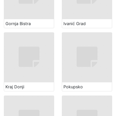
Gornja Bistra
Ivanić Grad
Kraj Donji
Pokupsko