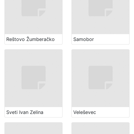
Reštovo Žumberačko
Samobor
Sveti Ivan Zelina
Veleševec