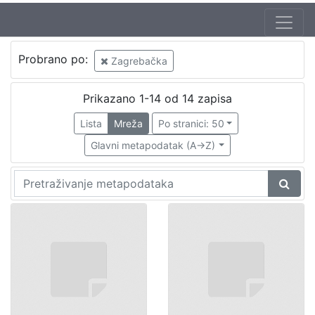
Probrano po:
Zagrebačka
Prikazano 1-14 od 14 zapisa
Lista
Mreža
Po stranici: 50
Glavni metapodatak (A->Z)