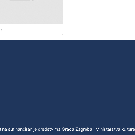
e
tina sufinanciran je sredstvima Grada Zagreba i Ministarstva kultur