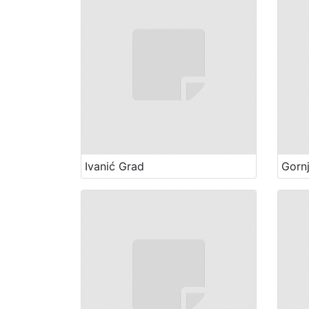
Ivanić Grad
Gornj