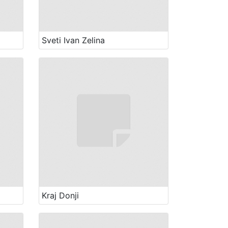
Sveti Ivan Zelina
Kraj Donji