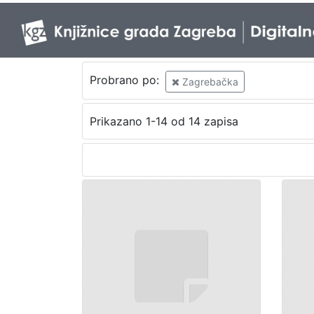
Probrano po:
Zagrebačka
Prikazano 1-14 od 14 zapisa