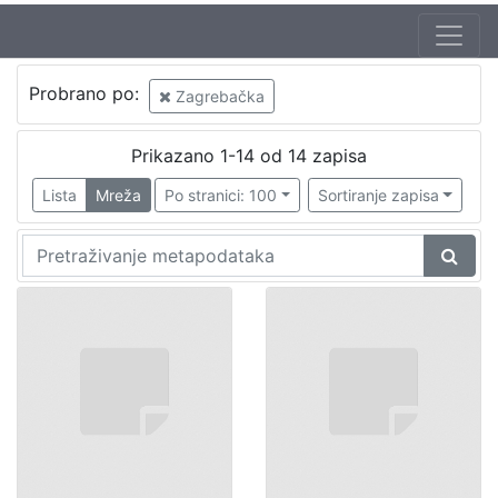
Probrano po:
Zagrebačka
Prikazano 1-14 od 14 zapisa
Lista
Mreža
Po stranici: 100
Sortiranje zapisa