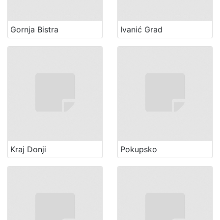
Gornja Bistra
Ivanić Grad
Kraj Donji
Pokupsko