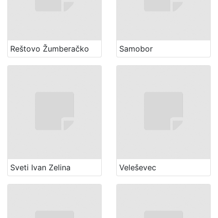
Reštovo Žumberačko
Samobor
Sveti Ivan Zelina
Veleševec