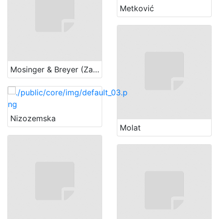
Metković
Mosinger & Breyer (Zagreb)
Nizozemska
Molat