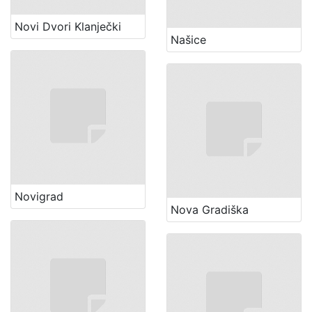
Novi Dvori Klanječki
Našice
Novigrad
Nova Gradiška