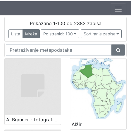
Prikazano 1-100 od 2382 zapisa
Lista
Mreža
Po stranici: 100
Sortiranje zapisa
A. Brauner - fotografički artistički atelier za modernu fotografiju (Zagreb)
Alžir