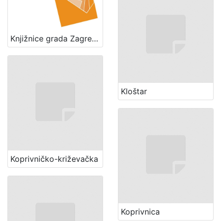
Knjižnice grada Zagreba
Kloštar
Koprivničko-križevačka
Koprivnica