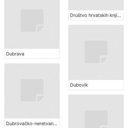
Društvo hrvatskih književnika (Zagreb)
Dubrava
Dubovik
Dubrovačko-neretvanska