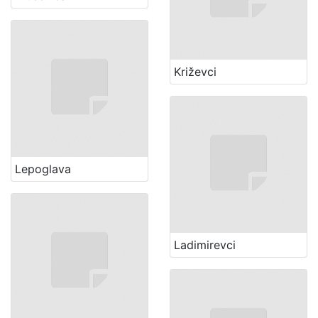
Križevci
Lepoglava
Ladimirevci