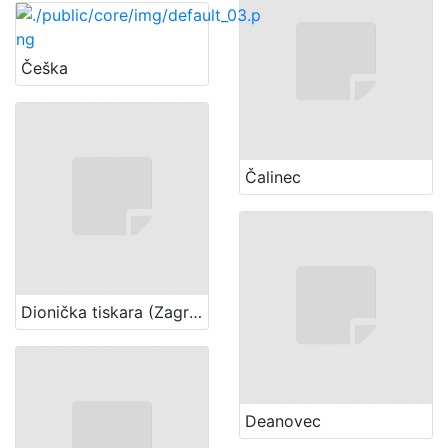
Češka
Čalinec
Dionička tiskara (Zagreb)
Deanovec