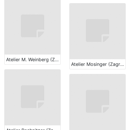
Atelier M. Weinberg (Zagreb)
Atelier Mosinger (Zagreb)