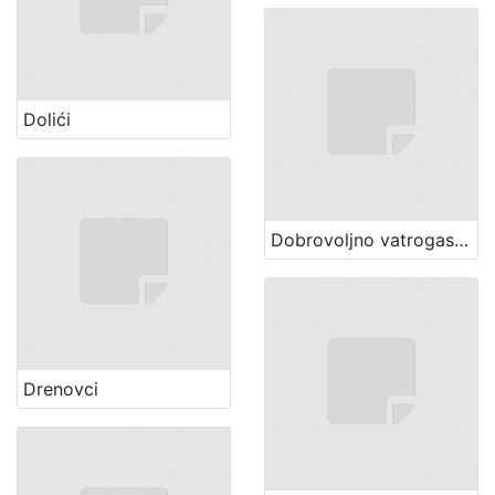
Dolići
Dobrovoljno vatrogasno društvo (Zagreb)
Drenovci