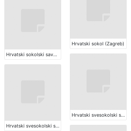
Hrvatski sokol (Zagreb)
Hrvatski sokolski savez (Zagreb)
Hrvatski svesokolski slet (1 ; 1906 ; Zagreb)
Hrvatski svesokolski slet (2 ; 1911 ; Zagreb)