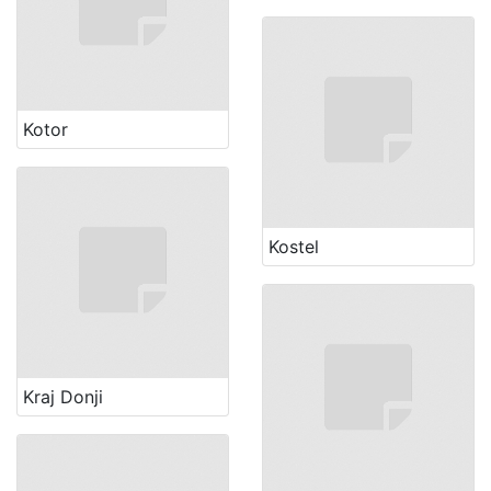
Kotor
Kostel
Kraj Donji