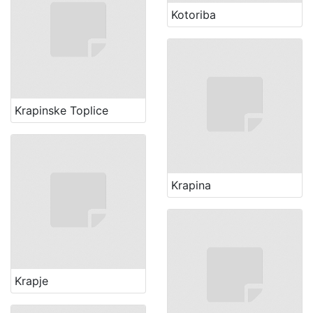
Kotoriba
Krapinske Toplice
Krapina
Krapje