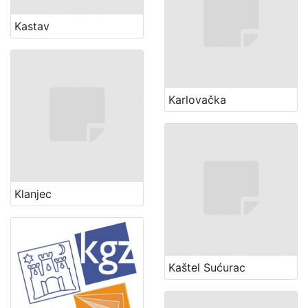
Kastav
Karlovačka
Klanjec
Kaštel Sućurac