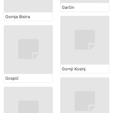
Garčin
Gornja Bistra
Gornji Kosinj
Gospić