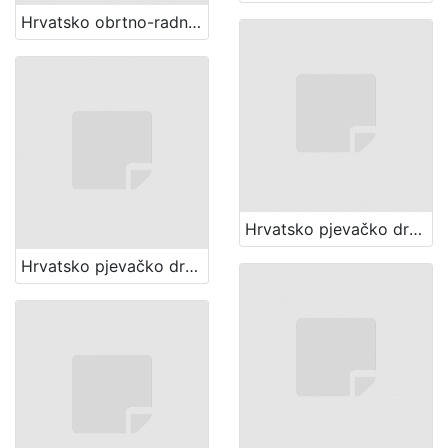
Hrvatsko obrtno-radničko pjevačko društvo "Sloboda" (Zagreb)
Hrvatsko pjevačko društvo "Jablan" (Zagreb)
Hrvatsko pjevačko društvo "Kolo" (Zagreb)