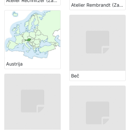
Atelier Rechnitzer (Zagreb)
Atelier Rembrandt (Zagreb)
Austrija
Beč