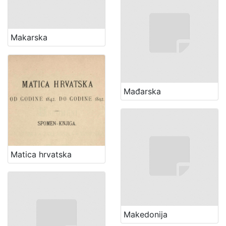
Makarska
Mađarska
Matica hrvatska
Makedonija