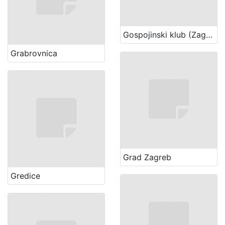
Gospojinski klub (Zagreb)
Grabrovnica
Grad Zagreb
Gredice