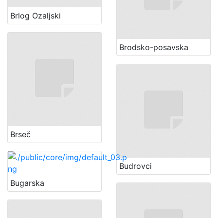
Brlog Ozaljski
Brodsko-posavska
Brseč
Budrovci
Bugarska