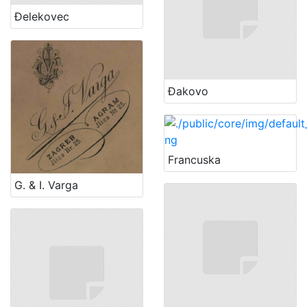
Đelekovec
Đakovo
Francuska
G. & I. Varga