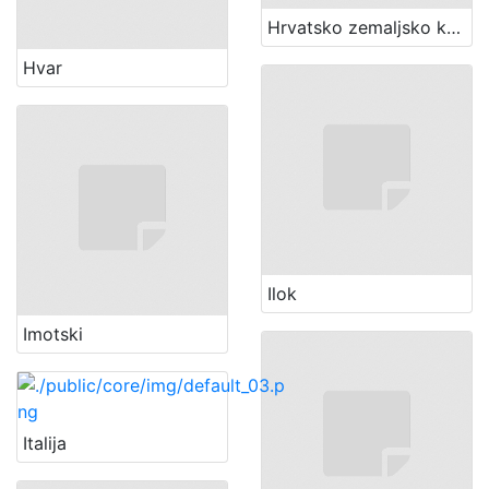
Hrvatsko zemaljsko kazalište u Zagrebu
Hvar
Ilok
Imotski
Italija