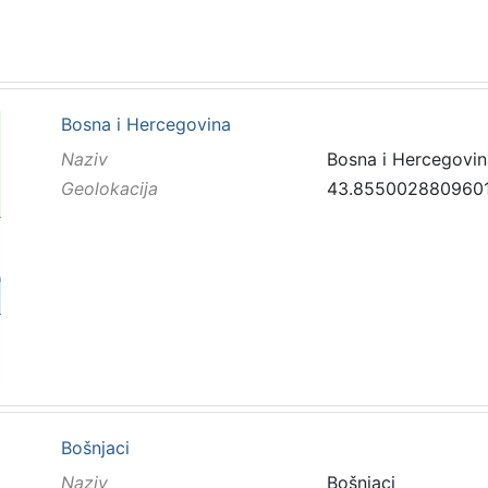
Bosna i Hercegovina
Naziv
Bosna i Hercegovin
Geolokacija
43.8550028809601
Bošnjaci
Naziv
Bošnjaci