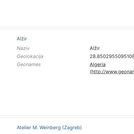
Alžir
Naziv
Alžir
Geolokacija
28.8502955095108
Geonames
Algeria
(http://www.geonam
Atelier M. Weinberg (Zagreb)