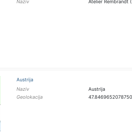
Naziv
Atelier Rembrandt 
Austrija
Naziv
Austrija
Geolokacija
47.8469652078750