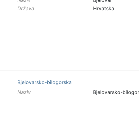
Država
Hrvatska
Bjelovarsko-bilogorska
Naziv
Bjelovarsko-bilogo