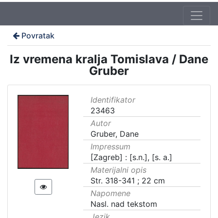
Povratak
Iz vremena kralja Tomislava / Dane
Gruber
Identifikator
23463
Autor
Gruber, Dane
Impressum
[Zagreb] : [s.n.], [s. a.]
Materijalni opis
Str. 318-341 ; 22 cm
Napomene
Nasl. nad tekstom
Jezik