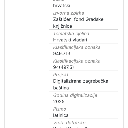
hrvatski
Izvorna zbirka
Zaštićeni fond Gradske
knjižnice
Tematska cjelina
Hrvatski vladari
Klasifikacijska oznaka
949.713
Klasifikacijska oznaka
94(497.5)
Projekt
Digitalizirana zagrebačka
baština
Godina digitalizacije
2025
Pismo
latinica
Vrsta datoteke