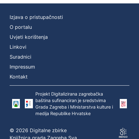
Izjava o pristupačnosti
O portalu
Uvjeti korištenja
Linkovi
Suradnici
Impressum
Kontakt
Projekt Digitalizirana zagrebačka
baština sufinanciran je sredstvima
Grada Zagreba i Ministarstva kulture i
medija Republike Hrvatske
© 2026 Digitalne zbirke
Knjižnica grada Zagreba Sva