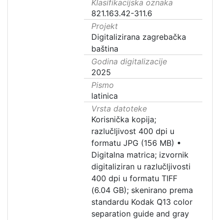
Klasifikacijska oznaka
821.163.42-311.6
Projekt
Digitalizirana zagrebačka
baština
Godina digitalizacije
2025
Pismo
latinica
Vrsta datoteke
Korisnička kopija;
razlučljivost 400 dpi u
formatu JPG (156 MB)
•
Digitalna matrica; izvornik
digitaliziran u razlučljivosti
400 dpi u formatu TIFF
(6.04 GB); skenirano prema
standardu Kodak Q13 color
separation guide and gray