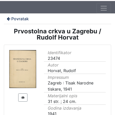
Povratak
Prvostolna crkva u Zagrebu /
Rudolf Horvat
Identifikator
23474
Autor
Horvat, Rudolf
Impressum
Zagreb : Tisak Narodne
tiskare, 1941
Materijalni opis
31 str. ; 24 cm.
Godina izdavanja
1941