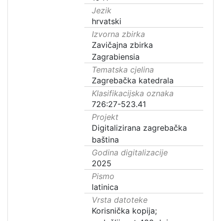
Jezik
hrvatski
Izvorna zbirka
Zavičajna zbirka
Zagrabiensia
Tematska cjelina
Zagrebačka katedrala
Klasifikacijska oznaka
726:27-523.41
Projekt
Digitalizirana zagrebačka
baština
Godina digitalizacije
2025
Pismo
latinica
Vrsta datoteke
Korisnička kopija;