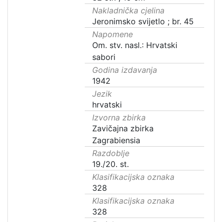
Nakladnička cjelina
Jeronimsko svijetlo ; br. 45
Napomene
Om. stv. nasl.: Hrvatski
sabori
Godina izdavanja
1942
Jezik
hrvatski
Izvorna zbirka
Zavičajna zbirka
Zagrabiensia
Razdoblje
19./20. st.
Klasifikacijska oznaka
328
Klasifikacijska oznaka
328