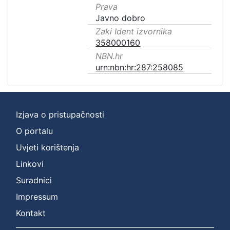
Prava
Javno dobro
Zaki Ident izvornika
358000160
NBN.hr
urn:nbn:hr:287:258085
Izjava o pristupačnosti
O portalu
Uvjeti korištenja
Linkovi
Suradnici
Impressum
Kontakt