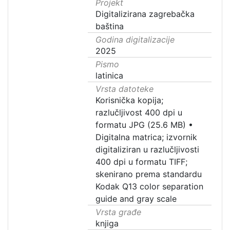
Projekt
Digitalizirana zagrebačka
baština
Godina digitalizacije
2025
Pismo
latinica
Vrsta datoteke
Korisnička kopija;
razlučljivost 400 dpi u
formatu JPG (25.6 MB)
•
Digitalna matrica; izvornik
digitaliziran u razlučljivosti
400 dpi u formatu TIFF;
skenirano prema standardu
Kodak Q13 color separation
guide and gray scale
Vrsta građe
knjiga