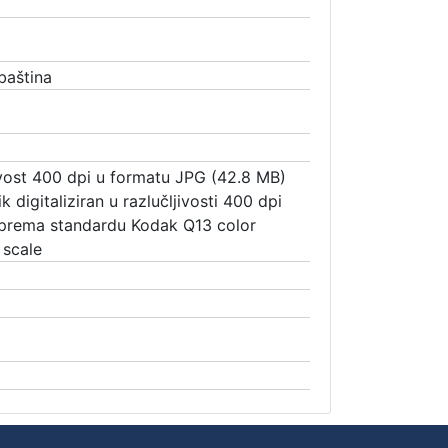
baština
jivost 400 dpi u formatu JPG (42.8 MB)
k digitaliziran u razlučljivosti 400 dpi
 prema standardu Kodak Q13 color
 scale