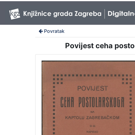
Povratak
Povijest ceha post