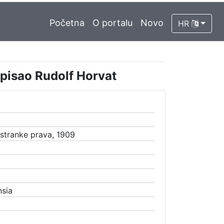
Početna
O portalu
Novo
HR
pisao Rudolf Horvat
 stranke prava, 1909
nsia