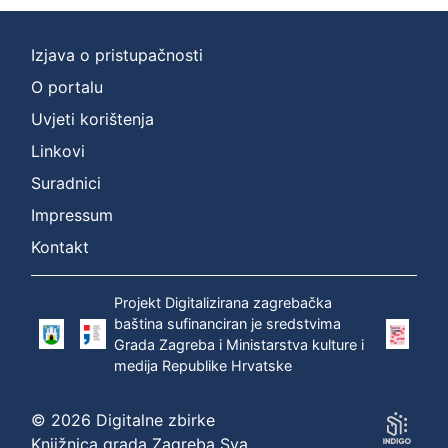
Izjava o pristupačnosti
O portalu
Uvjeti korištenja
Linkovi
Suradnici
Impressum
Kontakt
Projekt Digitalizirana zagrebačka
baština sufinanciran je sredstvima
Grada Zagreba i Ministarstva kulture i
medija Republike Hrvatske
© 2026 Digitalne zbirke
Knjižnica grada Zagreba Sva