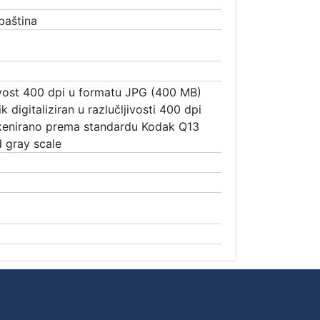
baština
jivost 400 dpi u formatu JPG (400 MB)
k digitaliziran u razlučljivosti 400 dpi
 skenirano prema standardu Kodak Q13
d gray scale