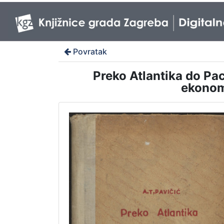
Povratak
Preko Atlantika do Pac
ekonoms