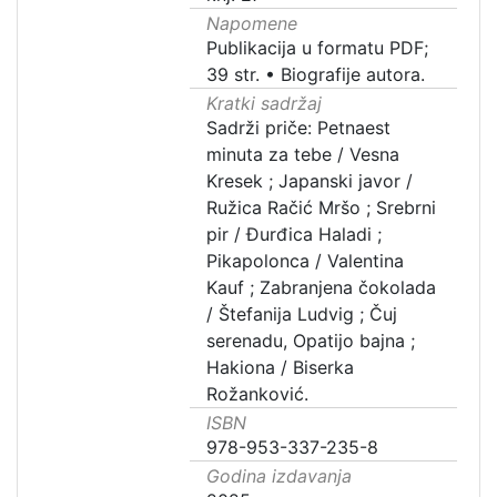
Napomene
Publikacija u formatu PDF;
39 str. • Biografije autora.
Kratki sadržaj
Sadrži priče: Petnaest
minuta za tebe / Vesna
Kresek ; Japanski javor /
Ružica Račić Mršo ; Srebrni
pir / Đurđica Haladi ;
Pikapolonca / Valentina
Kauf ; Zabranjena čokolada
/ Štefanija Ludvig ; Čuj
serenadu, Opatijo bajna ;
Hakiona / Biserka
Rožanković.
ISBN
978-953-337-235-8
Godina izdavanja