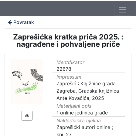
Povratak
Zaprešićka kratka priča 2025. :
nagrađene i pohvaljene priče
Identifikator
22678
Impressum
Zaprešić : Knjižnice grada
Zagreba, Gradska knjižnica
Ante Kovačića, 2025
Materijalni opis
1 online jedinica građe
Nakladnička cjelina
Zaprešićki autori online ;
knj. 27