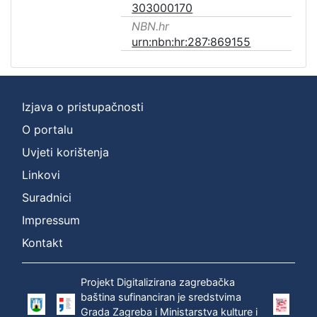
303000170
NBN.hr
urn:nbn:hr:287:869155
Izjava o pristupačnosti
O portalu
Uvjeti korištenja
Linkovi
Suradnici
Impressum
Kontakt
Projekt Digitalizirana zagrebačka
baština sufinanciran je sredstvima
Grada Zagreba i Ministarstva kulture i