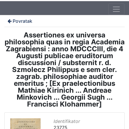
Povratak
Assertiones ex universa
philosophia quas in regia Academia
Zagrabiensi : anno MDCCCIII, die 4
Augusti publicae eruditorum
discussioni / substernit r. d.
Szmolecz Philippus e sem cler.
zagrab. philosophiae auditor
emeritus ; [Ex praelectionibus
Mathiae Kirinich ... Andreae
Minkovich ... Georgii Sugh ...
Francisci Klohammer]
Identifikator
23775