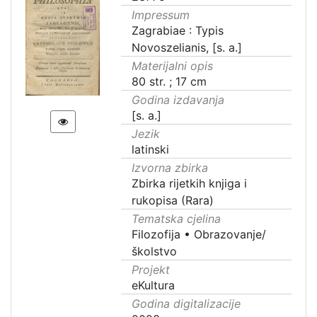
Impressum
Zagrabiae : Typis
Novoszelianis, [s. a.]
Materijalni opis
80 str. ; 17 cm
Godina izdavanja
[s. a.]
Jezik
latinski
Izvorna zbirka
Zbirka rijetkih knjiga i
rukopisa (Rara)
Tematska cjelina
Filozofija
•
Obrazovanje/
školstvo
Projekt
eKultura
Godina digitalizacije