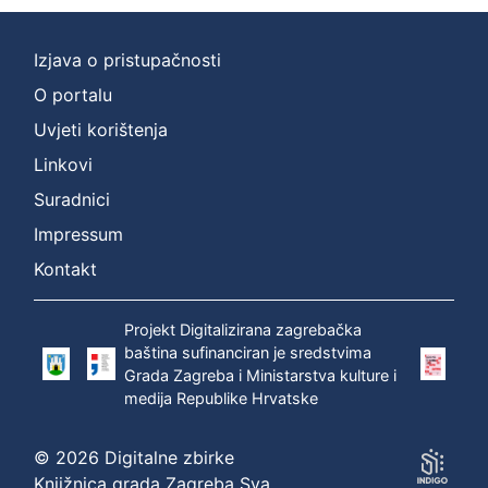
Izjava o pristupačnosti
O portalu
Uvjeti korištenja
Linkovi
Suradnici
Impressum
Kontakt
Projekt Digitalizirana zagrebačka
baština sufinanciran je sredstvima
Grada Zagreba i Ministarstva kulture i
medija Republike Hrvatske
© 2026 Digitalne zbirke
Knjižnica grada Zagreba Sva