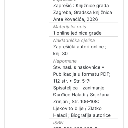
Zaprešić : Knjižnice grada
Zagreba, Gradska knjižnica
Ante Kovačića, 2026
Materijalni opis
1 online jedinica građe
Nakladnička cjelina
Zaprešićki autori online ;
knj. 30
Napomene
Stv. nasl. s naslovnice •
Publikacija u formatu PDF;
112 str. • Str. 5-7:
Spisateljica - zanimanje
Đurđice Haladi / Snježana
Zrinjan ; Str. 106-108:
Ljekovito bilje / Zlatko
Haladi ; Biografija autorice
ISBN