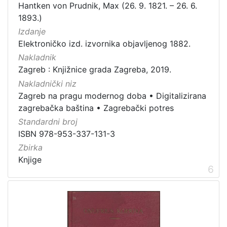
Hantken von Prudnik, Max (26. 9. 1821. – 26. 6.
1893.)
Izdanje
Elektroničko izd. izvornika objavljenog 1882.
Nakladnik
Zagreb : Knjižnice grada Zagreba, 2019.
Nakladnički niz
Zagreb na pragu modernog doba
•
Digitalizirana
zagrebačka baština
•
Zagrebački potres
Standardni broj
ISBN 978-953-337-131-3
Zbirka
Knjige
6