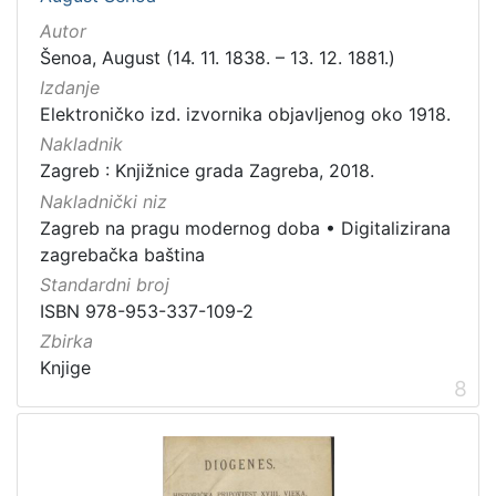
Autor
Šenoa, August (14. 11. 1838. – 13. 12. 1881.)
Izdanje
Elektroničko izd. izvornika objavljenog oko 1918.
Nakladnik
Zagreb : Knjižnice grada Zagreba, 2018.
Nakladnički niz
Zagreb na pragu modernog doba
•
Digitalizirana
zagrebačka baština
Standardni broj
ISBN 978-953-337-109-2
Zbirka
Knjige
8