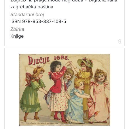
zagrebačka baština
Standardni broj
ISBN 978-953-337-108-5
Zbirka
Knjige
9