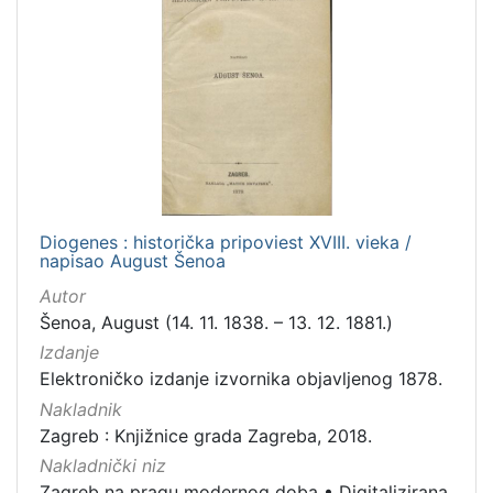
Diogenes : historička pripoviest XVIII. vieka /
napisao August Šenoa
Autor
Šenoa, August (14. 11. 1838. – 13. 12. 1881.)
Izdanje
Elektroničko izdanje izvornika objavljenog 1878.
Nakladnik
Zagreb : Knjižnice grada Zagreba, 2018.
Nakladnički niz
Zagreb na pragu modernog doba
•
Digitalizirana