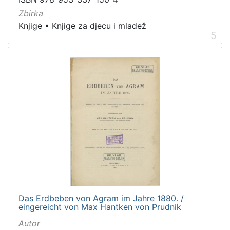
Zbirka
Knjige
•
Knjige za djecu i mladež
5
Das Erdbeben von Agram im Jahre 1880. /
eingereicht von Max Hantken von Prudnik
Autor