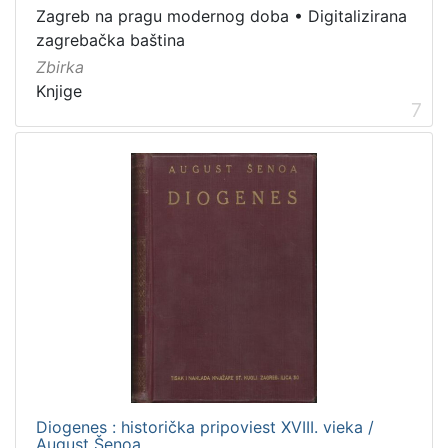
Zagreb na pragu modernog doba
•
Digitalizirana
zagrebačka baština
Zbirka
Knjige
7
Diogenes : historička pripoviest XVIII. vieka /
August Šenoa