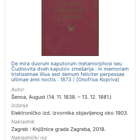
De mira duorum kaputorum metamorphosi seu
Čudnovita dveh kaputov zmešarija : in memoriam
tristissimae illius sed demum feliciter perpessae
ultimae anni noctis : 1873 / [Onofrius Kopriva]
Autor
Šenoa, August (14. 11. 1838. – 13. 12. 1881.)
Izdanje
Elektroničko izd. izvornika objavljenog oko 1903.
Nakladnik
Zagreb : Knjižnice grada Zagreba, 2018.
Nakladnički niz