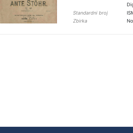
Di
Standardni broj
IS
Zbirka
No