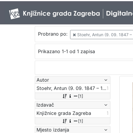
Probrano po:
Stoehr, Antun (9. 09. 1847 –
Prikazano 1-1 od 1 zapisa
Autor
Stoehr, Antun (9. 09. 1847 – 1923)
1
[1]
Izdavač
Knjižnice grada Zagreba
1
[1]
Mjesto izdanja