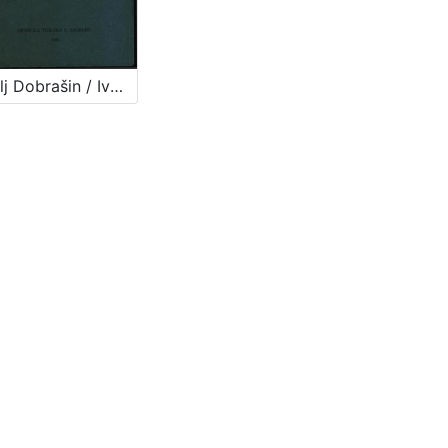
Učitelj Dobrašin / Ivana Trnskoga