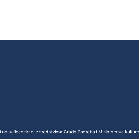
tina sufinanciran je sredstvima Grada Zagreba i Ministarstva kultur