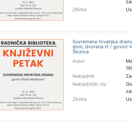
za
Zbirka
Us
Suvremena hrvatska drama :
dom, dvorana H / govori V
Škunca
Autor
Ma
19
Nakladnik
Za
Nakladnički niz
Gl
za
Zbirka
Us