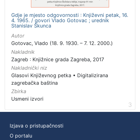
Gdje je mjesto odgovornosti : Književni petak, 16.
4. 1965. / govori Vlado Gotovac ; urednik
Stanislav Škunca
Autor
Gotovac, Vlado (18. 9. 1930. – 7. 12. 2000.)
Nakladnik
Zagreb : Knjižnice grada Zagreba, 2017
Nakladnički niz
Glasovi Književnog petka
•
Digitalizirana
zagrebačka baština
Zbirka
Usmeni izvori
3
Izjava o pristupačnosti
O portalu