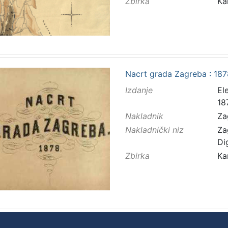
Zbirka
Ka
Nacrt grada Zagreba : 1878
Izdanje
El
18
Nakladnik
Za
Nakladnički niz
Za
Di
Zbirka
Ka