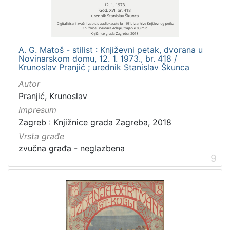
A. G. Matoš - stilist : Književni petak, dvorana u
Novinarskom domu, 12. 1. 1973., br. 418 /
Krunoslav Pranjić ; urednik Stanislav Škunca
Autor
Pranjić, Krunoslav
Impresum
Zagreb : Knjižnice grada Zagreba, 2018
Vrsta građe
zvučna građa - neglazbena
9