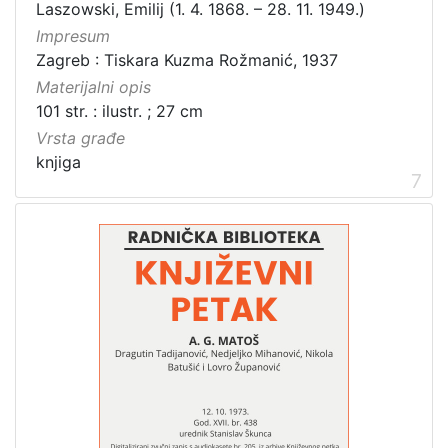
Laszowski, Emilij (1. 4. 1868. – 28. 11. 1949.)
Impresum
Zagreb : Tiskara Kuzma Rožmanić, 1937
Materijalni opis
101 str. : ilustr. ; 27 cm
Vrsta građe
knjiga
7