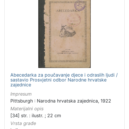
[
9
]
Abecedarka za poučavanje djece i odraslih ljudi /
sastavio Prosvjetni odbor Narodne hrvatske
zajednice
Impresum
Pittsburgh : Narodna hrvatska zajednica, 1922
Materijalni opis
[34] str. : ilustr. ; 22 cm
Vrsta građe