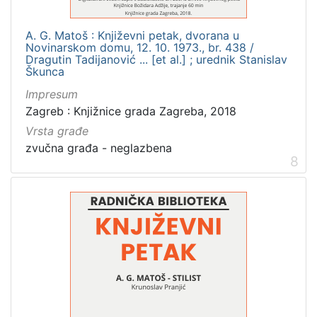
A. G. Matoš : Književni petak, dvorana u
Novinarskom domu, 12. 10. 1973., br. 438 /
Dragutin Tadijanović ... [et al.] ; urednik Stanislav
Škunca
Impresum
Zagreb : Knjižnice grada Zagreba, 2018
Vrsta građe
zvučna građa - neglazbena
8