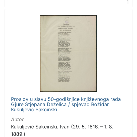
1
Proslov u slavu 50-godišnjice književnoga rada
Gjure Stjepana Deželića / spjevao Božidar
Kukuljević Sakcinski
Autor
Kukuljević Sakcinski, Ivan (29. 5. 1816. – 1. 8.
1889.)