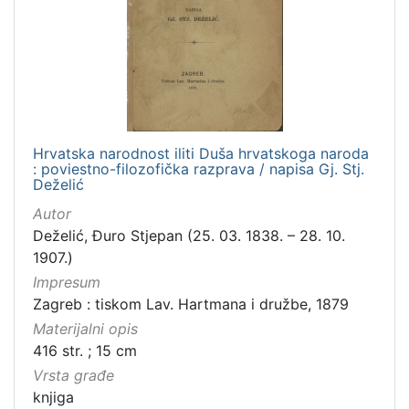
Hrvatska narodnost iliti Duša hrvatskoga naroda
: poviestno-filozofička razprava / napisa Gj. Stj.
Deželić
Autor
Deželić, Đuro Stjepan (25. 03. 1838. – 28. 10.
1907.)
Impresum
Zagreb : tiskom Lav. Hartmana i družbe, 1879
Materijalni opis
416 str. ; 15 cm
Vrsta građe
knjiga