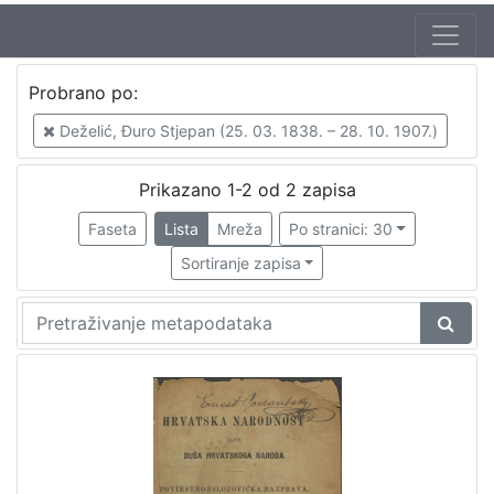
Probrano po:
Deželić, Đuro Stjepan (25. 03. 1838. – 28. 10. 1907.)
Prikazano 1-2 od 2 zapisa
Faseta
Lista
Mreža
Po stranici: 30
Sortiranje zapisa