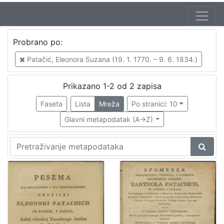
Probrano po:
Patačić, Eleonora Suzana (19. 1. 1770. – 9. 6. 1834.)
Prikazano 1-2 od 2 zapisa
Faseta
Lista
Mreža
Po stranici: 10
Glavni metapodatak (A->Z)