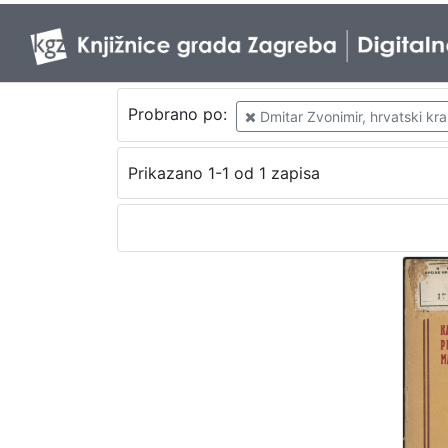
Probrano po:
Dmitar Zvonimir, hrvatski kral
Prikazano 1-1 od 1 zapisa