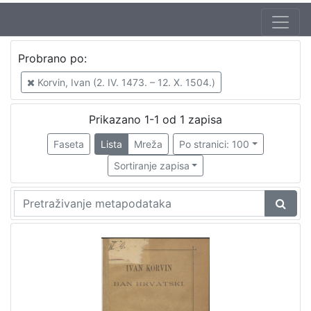
Probrano po:
Korvin, Ivan (2. IV. 1473. – 12. X. 1504.)
Prikazano 1-1 od 1 zapisa
Faseta
Lista
Mreža
Po stranici: 100
Sortiranje zapisa