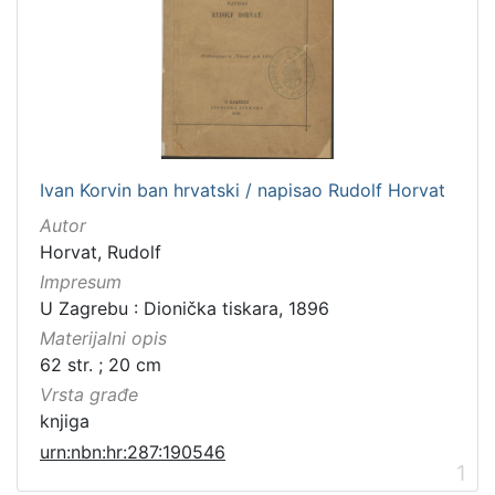
Ivan Korvin ban hrvatski / napisao Rudolf Horvat
Autor
Horvat, Rudolf
Impresum
U Zagrebu : Dionička tiskara, 1896
Materijalni opis
62 str. ; 20 cm
Vrsta građe
knjiga
urn:nbn:hr:287:190546
1