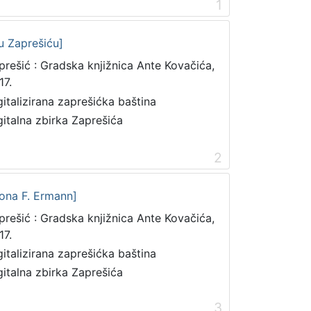
1
u Zaprešiću]
prešić : Gradska knjižnica Ante Kovačića,
17.
gitalizirana zaprešićka baština
gitalna zbirka Zaprešića
2
iona F. Ermann]
prešić : Gradska knjižnica Ante Kovačića,
17.
gitalizirana zaprešićka baština
gitalna zbirka Zaprešića
3