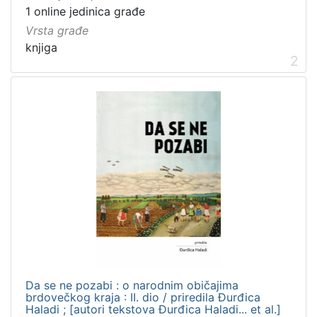
1 online jedinica građe
Vrsta građe
knjiga
2
Da se ne pozabi : o narodnim običajima
brdovečkog kraja : II. dio / priredila Đurđica
Haladi ; [autori tekstova Đurđica Haladi... et al.]