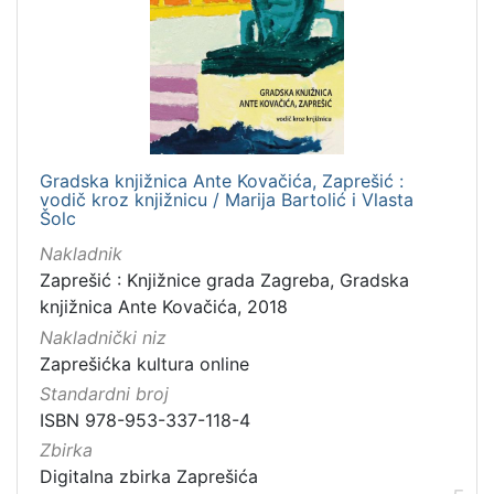
Gradska knjižnica Ante Kovačića, Zaprešić :
vodič kroz knjižnicu / Marija Bartolić i Vlasta
Šolc
Nakladnik
Zaprešić : Knjižnice grada Zagreba, Gradska
knjižnica Ante Kovačića, 2018
Nakladnički niz
Zaprešićka kultura online
Standardni broj
ISBN 978-953-337-118-4
Zbirka
Digitalna zbirka Zaprešića