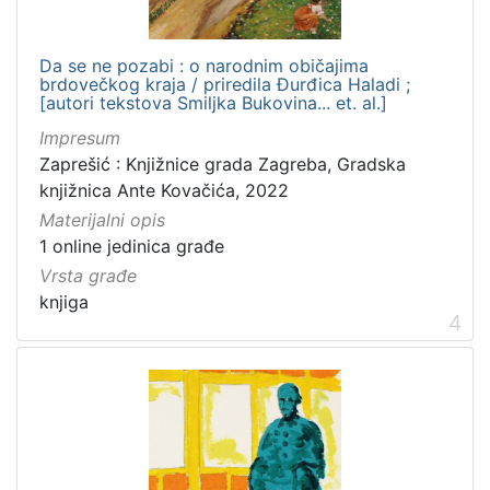
Da se ne pozabi : o narodnim običajima
brdovečkog kraja / priredila Đurđica Haladi ;
[autori tekstova Smiljka Bukovina... et. al.]
Impresum
Zaprešić : Knjižnice grada Zagreba, Gradska
knjižnica Ante Kovačića, 2022
Materijalni opis
1 online jedinica građe
Vrsta građe
knjiga
4