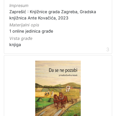
Impresum
Zaprešić : Knjižnice grada Zagreba, Gradska
knjižnica Ante Kovačića, 2023
Materijalni opis
1 online jedinica građe
Vrsta građe
knjiga
3