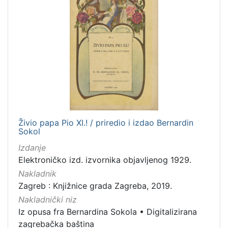
Živio papa Pio XI.! / priredio i izdao Bernardin
Sokol
Izdanje
Elektroničko izd. izvornika objavljenog 1929.
Nakladnik
Zagreb : Knjižnice grada Zagreba, 2019.
Nakladnički niz
Iz opusa fra Bernardina Sokola
•
Digitalizirana
zagrebačka baština