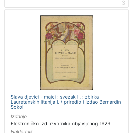
3
Slava djevici - majci : svezak II. : zbirka
Lauretanskih litanija I. / priredio i izdao Bernardin
Sokol
Izdanje
Elektroničko izd. izvornika objavljenog 1929.
Nakladnik