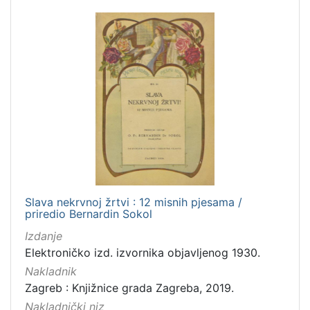
Slava nekrvnoj žrtvi : 12 misnih pjesama /
priredio Bernardin Sokol
Izdanje
Elektroničko izd. izvornika objavljenog 1930.
Nakladnik
Zagreb : Knjižnice grada Zagreba, 2019.
Nakladnički niz