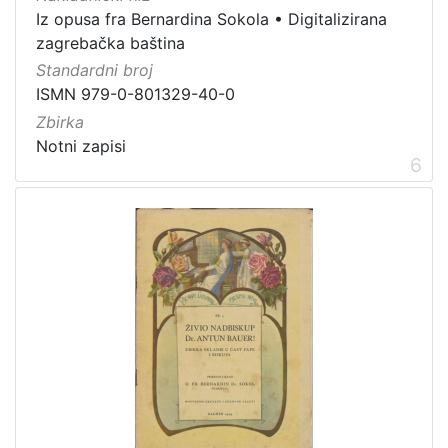
Iz opusa fra Bernardina Sokola
•
Digitalizirana
zagrebačka baština
Standardni broj
ISMN 979-0-801329-40-0
Zbirka
Notni zapisi
6