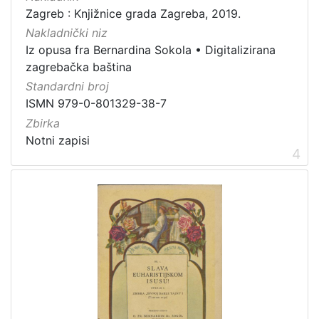
Zagreb : Knjižnice grada Zagreba, 2019.
Nakladnički niz
Iz opusa fra Bernardina Sokola
•
Digitalizirana
zagrebačka baština
Standardni broj
ISMN 979-0-801329-38-7
Zbirka
Notni zapisi
4