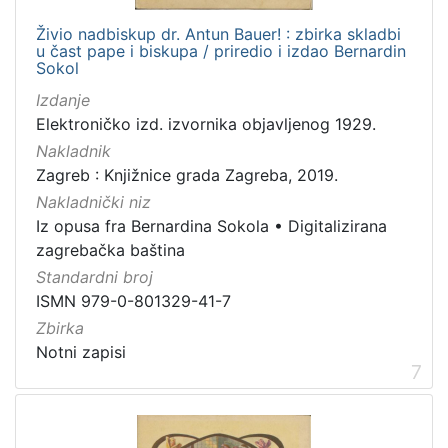
Živio nadbiskup dr. Antun Bauer! : zbirka skladbi
u čast pape i biskupa / priredio i izdao Bernardin
Sokol
Izdanje
Elektroničko izd. izvornika objavljenog 1929.
Nakladnik
Zagreb : Knjižnice grada Zagreba, 2019.
Nakladnički niz
Iz opusa fra Bernardina Sokola
•
Digitalizirana
zagrebačka baština
Standardni broj
ISMN 979-0-801329-41-7
Zbirka
Notni zapisi
7