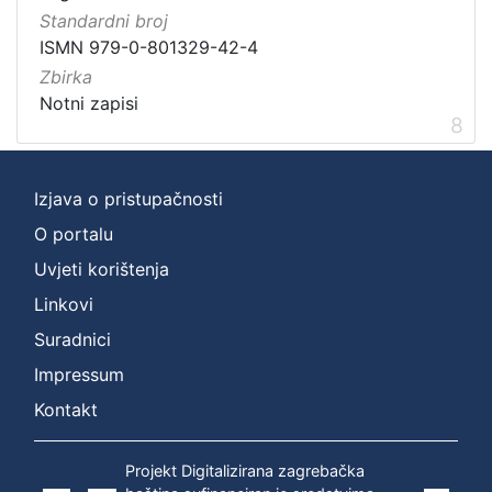
Standardni broj
ISMN 979-0-801329-42-4
Zbirka
Notni zapisi
8
Izjava o pristupačnosti
O portalu
Uvjeti korištenja
Linkovi
Suradnici
Impressum
Kontakt
Projekt Digitalizirana zagrebačka