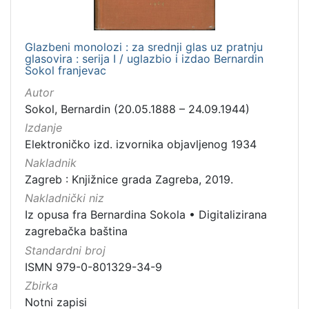
Glazbeni monolozi : za srednji glas uz pratnju
glasovira : serija I / uglazbio i izdao Bernardin
Sokol franjevac
Autor
Sokol, Bernardin (20.05.1888 – 24.09.1944)
Izdanje
Elektroničko izd. izvornika objavljenog 1934
Nakladnik
Zagreb : Knjižnice grada Zagreba, 2019.
Nakladnički niz
Iz opusa fra Bernardina Sokola
•
Digitalizirana
zagrebačka baština
Standardni broj
ISMN 979-0-801329-34-9
Zbirka
Notni zapisi