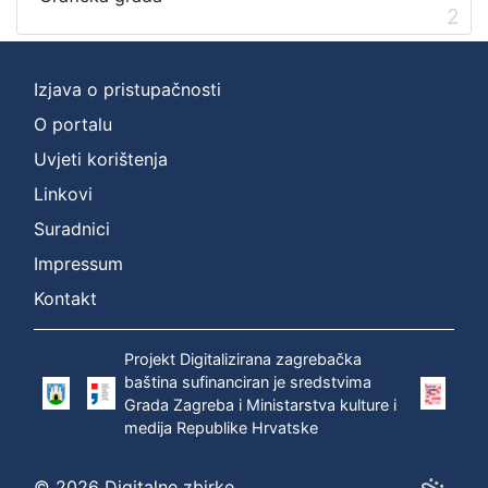
2
[
1
]
Izjava o pristupačnosti
O portalu
Uvjeti korištenja
Linkovi
Suradnici
Impressum
Kontakt
Projekt Digitalizirana zagrebačka
baština sufinanciran je sredstvima
Grada Zagreba i Ministarstva kulture i
medija Republike Hrvatske
© 2026 Digitalne zbirke