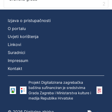
2
[
1
]
Izjava o pristupačnosti
O portalu
Uvjeti korištenja
Linkovi
Suradnici
Impressum
Kontakt
Projekt Digitalizirana zagrebačka
baština sufinanciran je sredstvima
Grada Zagreba i Ministarstva kulture i
medija Republike Hrvatske
© 2026 Digitalne zbirke