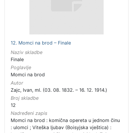
12. Momci na brod – Finale
Naziv skladbe
Finale
Poglavlje
Momci na brod
Autor
Zajc, Ivan, ml. (03. 08. 1832. – 16. 12. 1914.)
Broj skladbe
12
Nadređeni zapis
Momci na brod : komična opereta u jednom činu
: ulomci ; Viteška ljubav (Boisyjska vještica) :