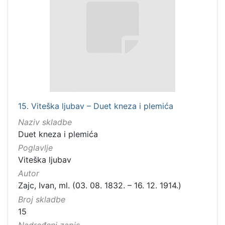
15. Viteška ljubav – Duet kneza i plemića
Naziv skladbe
Duet kneza i plemića
Poglavlje
Viteška ljubav
Autor
Zajc, Ivan, ml. (03. 08. 1832. – 16. 12. 1914.)
Broj skladbe
15
Nadređeni zapis