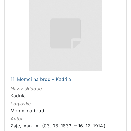
11. Momci na brod – Kadrila
Naziv skladbe
Kadrila
Poglavlje
Momci na brod
Autor
Zajc, Ivan, ml. (03. 08. 1832. – 16. 12. 1914.)