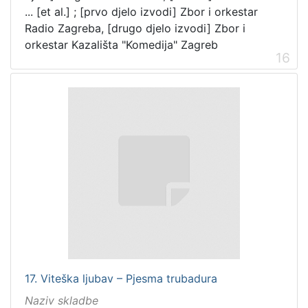
... [et al.] ; [prvo djelo izvodi] Zbor i orkestar
Radio Zagreba, [drugo djelo izvodi] Zbor i
orkestar Kazališta "Komedija" Zagreb
16
17. Viteška ljubav – Pjesma trubadura
Naziv skladbe