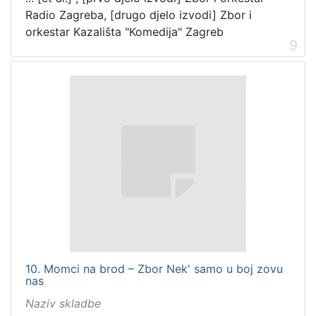
Radio Zagreba, [drugo djelo izvodi] Zbor i
orkestar Kazališta "Komedija" Zagreb
9
10. Momci na brod – Zbor Nek' samo u boj zovu
nas
Naziv skladbe