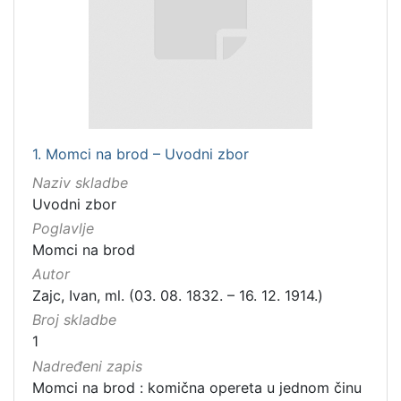
1. Momci na brod – Uvodni zbor
Naziv skladbe
Uvodni zbor
Poglavlje
Momci na brod
Autor
Zajc, Ivan, ml. (03. 08. 1832. – 16. 12. 1914.)
Broj skladbe
1
Nadređeni zapis
Momci na brod : komična opereta u jednom činu