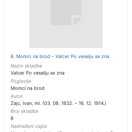
8. Momci na brod – Valcer Po veselju se zna
Naziv skladbe
Valcer Po veselju se zna
Poglavlje
Momci na brod
Autor
Zajc, Ivan, ml. (03. 08. 1832. – 16. 12. 1914.)
Broj skladbe
8
Nadređeni zapis