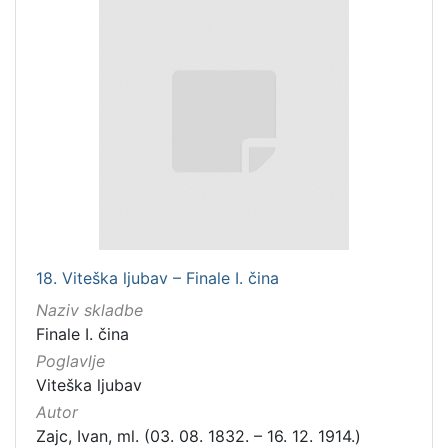
18. Viteška ljubav – Finale I. čina
Naziv skladbe
Finale I. čina
Poglavlje
Viteška ljubav
Autor
Zajc, Ivan, ml. (03. 08. 1832. – 16. 12. 1914.)