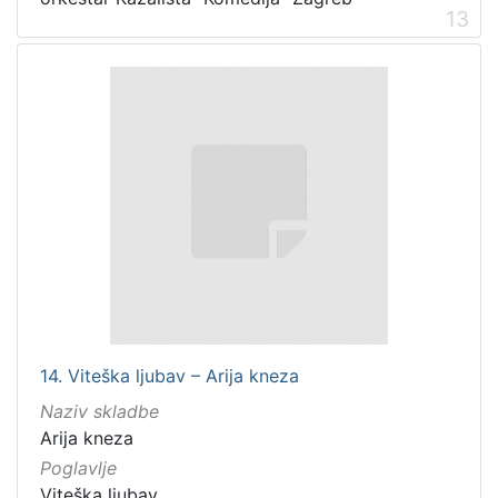
13
14. Viteška ljubav – Arija kneza
Naziv skladbe
Arija kneza
Poglavlje
Viteška ljubav