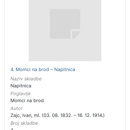
4. Momci na brod – Napitnica
Naziv skladbe
Napitnica
Poglavlje
Momci na brod
Autor
Zajc, Ivan, ml. (03. 08. 1832. – 16. 12. 1914.)
Broj skladbe