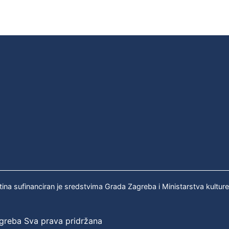
tina sufinanciran je sredstvima Grada Zagreba i Ministarstva kultur
agreba Sva prava pridržana