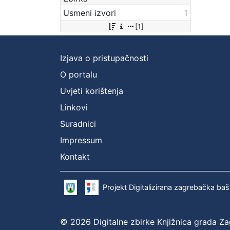
Usmeni izvori
1
[1]
Izjava o pristupačnosti
O portalu
Uvjeti korištenja
Linkovi
Suradnici
Impressum
Kontakt
Projekt Digitalizirana zagrebačka baš
© 2026 Digitalne zbirke Knjižnica grada Z