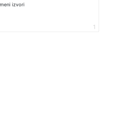
meni izvori
1