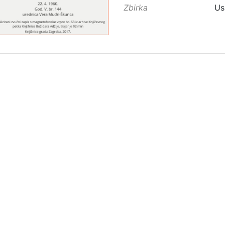
Zbirka
Us