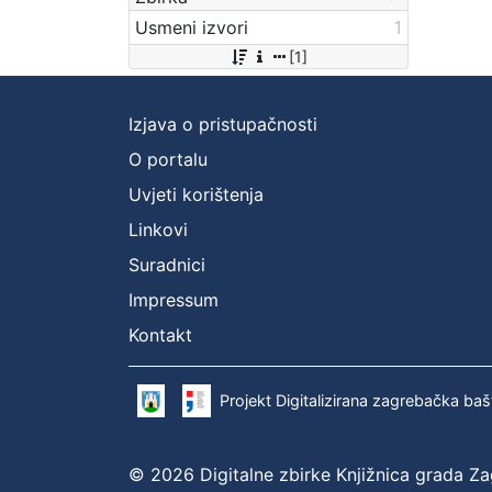
Usmeni izvori
1
[1]
Izjava o pristupačnosti
O portalu
Uvjeti korištenja
Linkovi
Suradnici
Impressum
Kontakt
Projekt Digitalizirana zagrebačka baš
© 2026 Digitalne zbirke Knjižnica grada Z