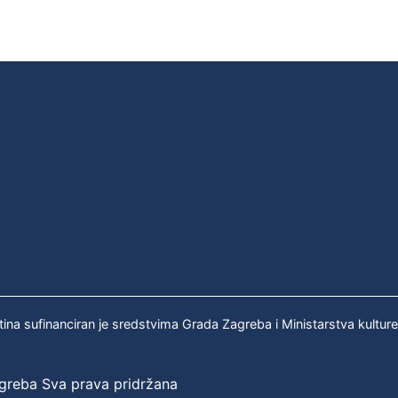
tina sufinanciran je sredstvima Grada Zagreba i Ministarstva kultur
agreba Sva prava pridržana