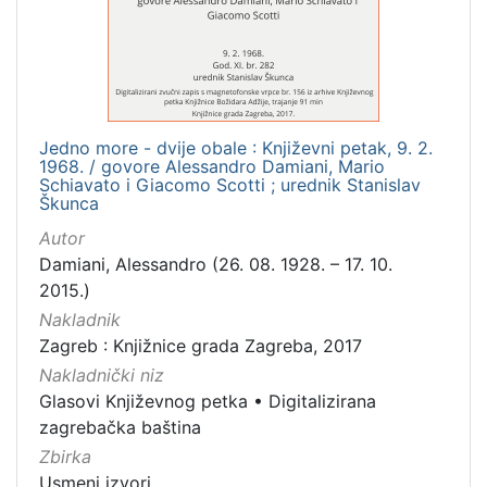
[
1
]
Mjesto
izdanja
Jedno more - dvije obale : Književni petak, 9. 2.
Zagreb
1
1968. / govore Alessandro Damiani, Mario
Schiavato i Giacomo Scotti ; urednik Stanislav
Škunca
Autor
[
Damiani, Alessandro (26. 08. 1928. – 17. 10.
1
2015.)
]
Nakladnik
Nakladnička
Zagreb : Knjižnice grada Zagreba, 2017
cjelina
Nakladnički niz
Digitalizirana zagrebačka baština
1
Glasovi Književnog petka
•
Digitalizirana
Glasovi Književnog petka
1
zagrebačka baština
Zbirka
Usmeni izvori