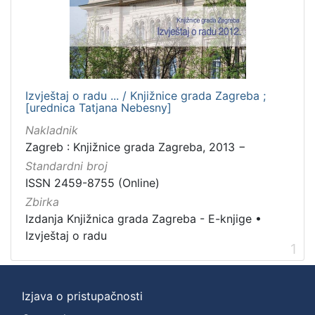
Izvještaj o radu ... / Knjižnice grada Zagreba ;
[urednica Tatjana Nebesny]
Nakladnik
Zagreb : Knjižnice grada Zagreba, 2013 −
Standardni broj
ISSN 2459-8755 (Online)
Zbirka
Izdanja Knjižnica grada Zagreba - E-knjige
•
Izvještaj o radu
1
Izjava o pristupačnosti