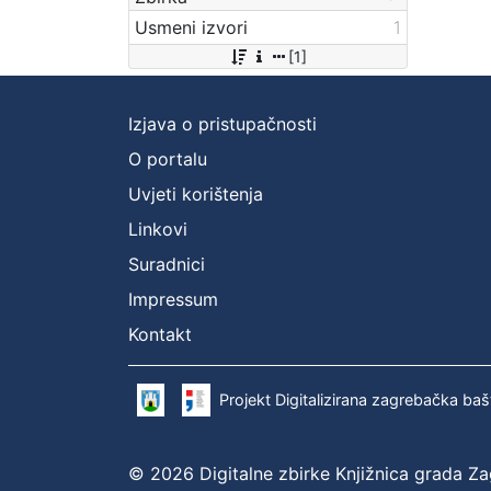
Usmeni izvori
1
[1]
Izjava o pristupačnosti
O portalu
Uvjeti korištenja
Linkovi
Suradnici
Impressum
Kontakt
Projekt Digitalizirana zagrebačka baš
© 2026 Digitalne zbirke Knjižnica grada Z