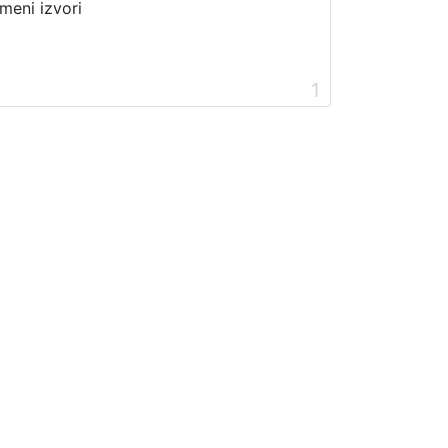
meni izvori
1