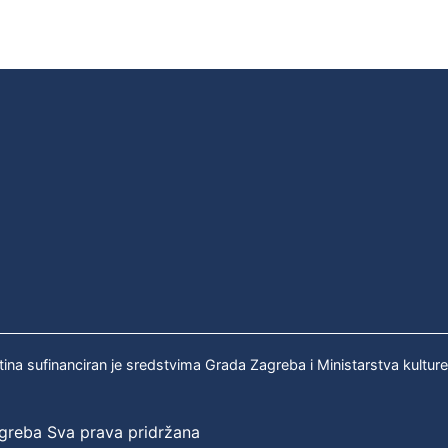
tina sufinanciran je sredstvima Grada Zagreba i Ministarstva kultur
agreba Sva prava pridržana