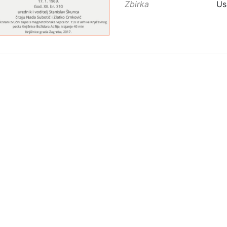
Zbirka
Us