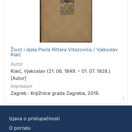
Život i djela Pavla Rittera Vitezovića / Vjekoslav
Klaić
Autor
Klaić, Vjekoslav (21. 06. 1849. – 01. 07. 1928.)
[Autor]
Impresum
Zagreb : Knjižnice grada Zagreba, 2019.
1
Izjava o pristupačnosti
O portalu