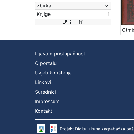
Zbirka
Knjige
1
[1]
Izjava o pristupačnosti
O portalu
Uvjeti korištenja
Linkovi
Suradnici
Impressum
Kontakt
Projekt Digitalizirana zagrebačka baš