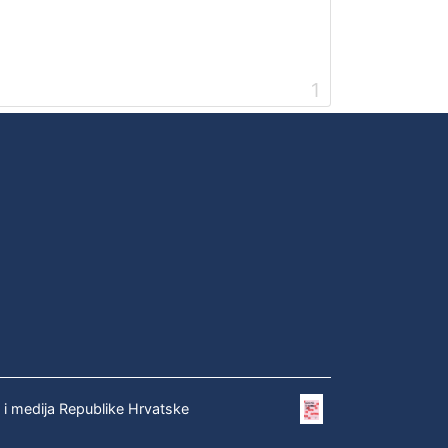
1
e i medija Republike Hrvatske