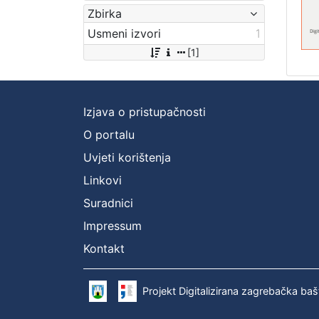
Zbirka
Usmeni izvori
1
[1]
Izjava o pristupačnosti
O portalu
Uvjeti korištenja
Linkovi
Suradnici
Impressum
Kontakt
Projekt Digitalizirana zagrebačka baš