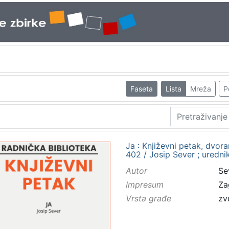
Faseta
Lista
Mreža
P
Ja : Književni petak, dvor
402 / Josip Sever ; uredni
Autor
Se
Impresum
Za
Vrsta građe
zv