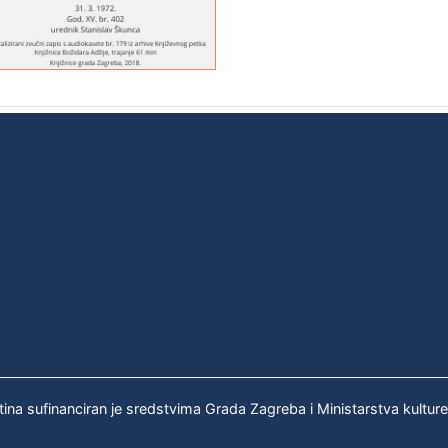
tina sufinanciran je sredstvima Grada Zagreba i Ministarstva kultur