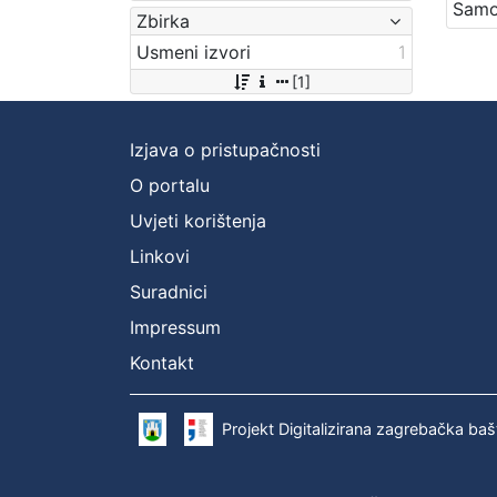
Zbirka
Usmeni izvori
1
[1]
Izjava o pristupačnosti
O portalu
Uvjeti korištenja
Linkovi
Suradnici
Impressum
Kontakt
Projekt Digitalizirana zagrebačka baš