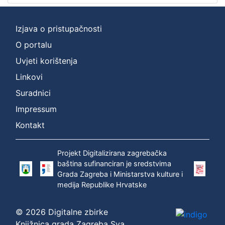
Izjava o pristupačnosti
O portalu
Uvjeti korištenja
Linkovi
Suradnici
Impressum
Kontakt
Projekt Digitalizirana zagrebačka
baština sufinanciran je sredstvima
Grada Zagreba i Ministarstva kulture i
medija Republike Hrvatske
© 2026 Digitalne zbirke
Knjižnica grada Zagreba Sva