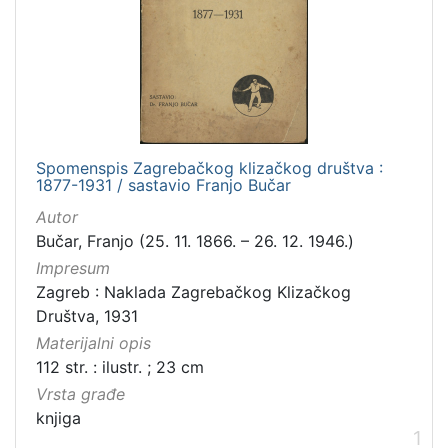
Zbirka
Knjige
1
[
1
Spomenspis Zagrebačkog klizačkog društva :
]
1877-1931 / sastavio Franjo Bučar
Autor
Bučar, Franjo (25. 11. 1866. – 26. 12. 1946.)
Impresum
Zagreb : Naklada Zagrebačkog Klizačkog
Društva, 1931
Materijalni opis
112 str. : ilustr. ; 23 cm
Vrsta građe
knjiga
1