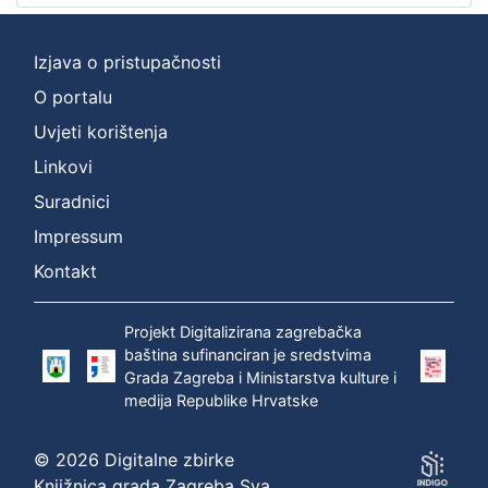
Izjava o pristupačnosti
O portalu
Uvjeti korištenja
Linkovi
Suradnici
Impressum
Kontakt
Projekt Digitalizirana zagrebačka
baština sufinanciran je sredstvima
Grada Zagreba i Ministarstva kulture i
medija Republike Hrvatske
© 2026 Digitalne zbirke
Knjižnica grada Zagreba Sva