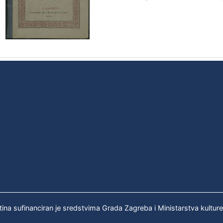
tina sufinanciran je sredstvima Grada Zagreba i Ministarstva kultur