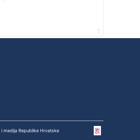
1
e i medija Republike Hrvatske