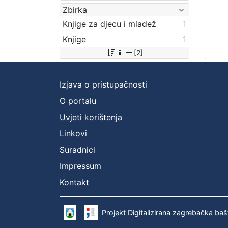
Zbirka
Knjige za djecu i mladež
1
Knjige
1
[2]
Izjava o pristupačnosti
O portalu
Uvjeti korištenja
Linkovi
Suradnici
Impressum
Kontakt
Projekt Digitalizirana zagrebačka baš