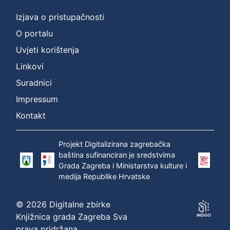
Izjava o pristupačnosti
O portalu
Uvjeti korištenja
Linkovi
Suradnici
Impressum
Kontakt
Projekt Digitalizirana zagrebačka
baština sufinanciran je sredstvima
Grada Zagreba i Ministarstva kulture i
medija Republike Hrvatske
© 2026 Digitalne zbirke
Knjižnica grada Zagreba Sva
prava pridržana