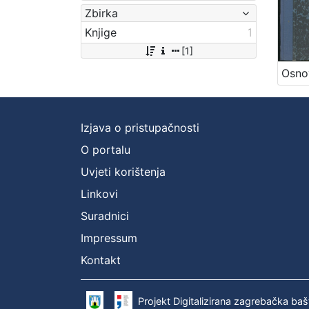
Zbirka
Knjige
1
[1]
Izjava o pristupačnosti
O portalu
Uvjeti korištenja
Linkovi
Suradnici
Impressum
Kontakt
Projekt Digitalizirana zagrebačka baš