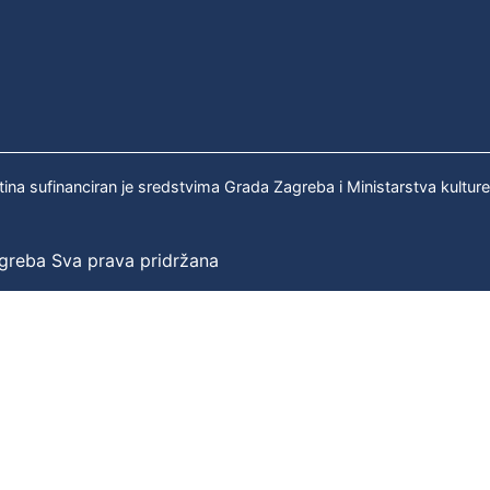
tina sufinanciran je sredstvima Grada Zagreba i Ministarstva kultur
agreba Sva prava pridržana