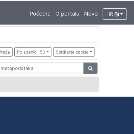
Početna
O portalu
Novo
HR
reža
Po stranici: 50
Sortiranje zapisa