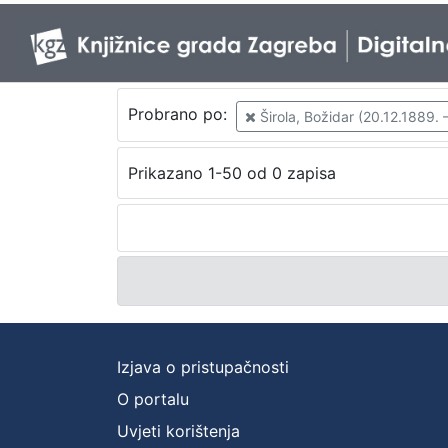
Probrano po:
Širola, Božidar (20.12.1889. 
Prikazano 1-50 od 0 zapisa
Izjava o pristupačnosti
O portalu
Uvjeti korištenja