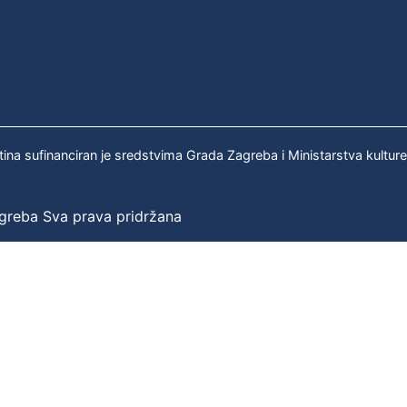
tina sufinanciran je sredstvima Grada Zagreba i Ministarstva kultur
agreba Sva prava pridržana