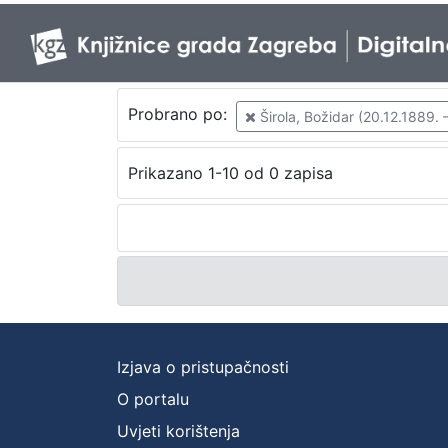
Probrano po:
Širola, Božidar (20.12.1889. 
Prikazano 1-10 od 0 zapisa
Izjava o pristupačnosti
O portalu
Uvjeti korištenja