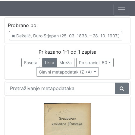
Probrano po:
Deželić, Đuro Stjepan (25. 03. 1838. – 28. 10. 1907.)
Prikazano 1-1 od 1 zapisa
Faseta
Lista
Mreža
Po stranici: 50
Glavni metapodatak (Z->A)