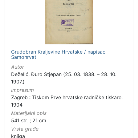
Grudobran Kraljevine Hrvatske / napisao
Samohrvat
Autor
Deželić, Đuro Stjepan (25. 03. 1838. – 28. 10.
1907.)
Impresum
Zagreb : Tiskom Prve hrvatske radničke tiskare,
1904
Materijalni opis
541 str. ; 21 cm
Vrsta građe
knjiga