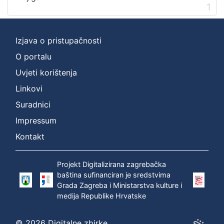
1
Izjava o pristupačnosti
O portalu
Uvjeti korištenja
Linkovi
Suradnici
Impressum
Kontakt
Projekt Digitalizirana zagrebačka
baština sufinanciran je sredstvima
Grada Zagreba i Ministarstva kulture i
medija Republike Hrvatske
© 2026 Digitalne zbirke