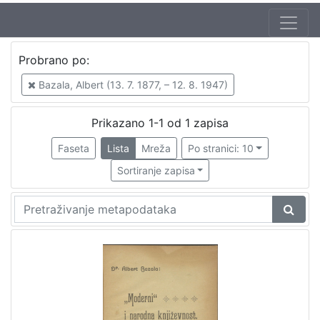
Probrano po:
Bazala, Albert (13. 7. 1877, – 12. 8. 1947)
Prikazano 1-1 od 1 zapisa
Faseta
Lista
Mreža
Po stranici: 10
Sortiranje zapisa