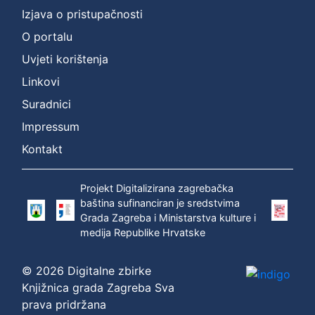
Izjava o pristupačnosti
O portalu
Uvjeti korištenja
Linkovi
Suradnici
Impressum
Kontakt
Projekt Digitalizirana zagrebačka
baština sufinanciran je sredstvima
Grada Zagreba i Ministarstva kulture i
medija Republike Hrvatske
© 2026 Digitalne zbirke
Knjižnica grada Zagreba Sva
prava pridržana