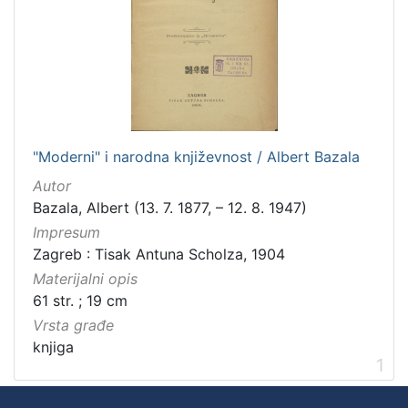
"Moderni" i narodna književnost / Albert Bazala
Autor
Bazala, Albert (13. 7. 1877, – 12. 8. 1947)
Impresum
Zagreb : Tisak Antuna Scholza, 1904
Materijalni opis
61 str. ; 19 cm
Vrsta građe
knjiga
1